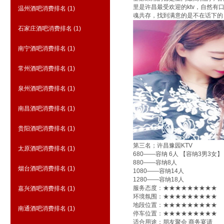
里是许昌最受欢迎的ktv，自然
温州酒吧消费排名
(1)
魂共存，找到满意的是不在话下的
石家庄酒吧消费排名
(1)
南宁酒吧消费排名
(1)
常州酒吧消费排名
(1)
泉州酒吧消费排名
(1)
南昌酒吧消费排名
(1)
贵阳酒吧消费排名
(1)
第三名；许昌豫园KTV
太原酒吧消费排名
(1)
680——容纳 6人 【容纳3男3女】
880——容纳8人
烟台酒吧消费排名
(1)
1080——容纳14人
1280——容纳18人
服务态度：★★★★★★★★★
嘉兴酒吧消费排名
(1)
环境氛围：★★★★★★★★★
地段位置：★★★★★★★★★
南通酒吧消费排名
(1)
停车位置：★★★★★★★★★
适合用途：朋友聚会 商务宴请