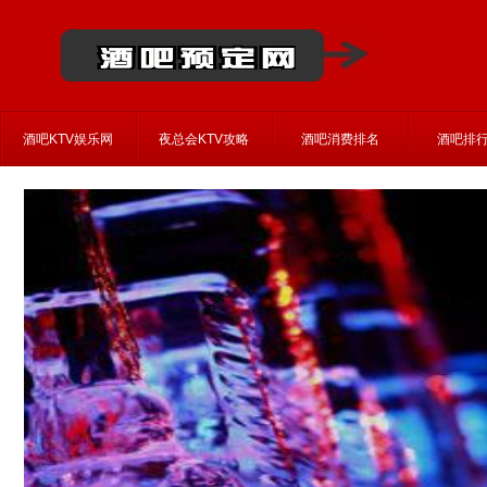
酒吧KTV娱乐网
夜总会KTV攻略
酒吧消费排名
酒吧排