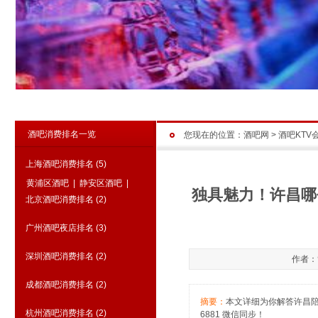
酒吧消费排名一览
您现在的位置：
酒吧网
>
酒吧KTV
上海酒吧消费排名
(5)
黄浦区酒吧
|
静安区酒吧
|
独具魅力！许昌哪个
北京酒吧消费排名
(2)
广州酒吧夜店排名
(3)
深圳酒吧消费排名
(2)
作者：管
成都酒吧消费排名
(2)
摘要：
本文详细为你解答许昌陪唱
杭州酒吧消费排名
(2)
6881 微信同步！