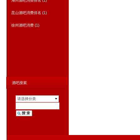
湖州酒吧消费排名
(1)
昆山酒吧消费排名
(1)
徐州酒吧消费
(1)
商务KTV夜总会排行
(1730)
荤KTV真空排名
(6568)
酒吧搜索
请选择分类